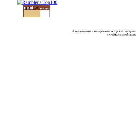
Использование и копирование авторских материало
и с обязательной акти