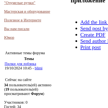
приложение
"Очумелые ручки"
Мастерская и оборудование
Полезное в Интернете
Add the link
Send post by
Вы нам писали
Create PDF
Юмор
Send author 
Print post
Активные темы форума
Темы
Пилки для лобзика
19/10/2024 10:45 -
blimi
Сейчас на сайте
34
пользователь(ей) активно
(
19
пользователь(ей)
просматривают
Форум
)
Участников: 0
Гостей: 34