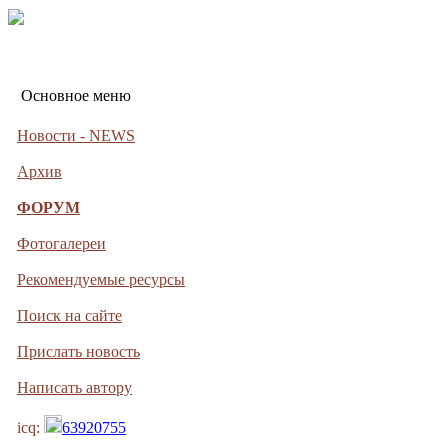
Основное меню
Новости - NEWS
Архив
ФОРУМ
Фотогалереи
Рекомендуемые ресурсы
Поиск на сайте
Прислать новость
Написать автору
icq:
63920755