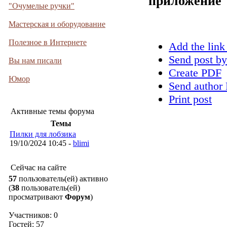
приложение
"Очумелые ручки"
Мастерская и оборудование
Полезное в Интернете
Add the link
Send post by
Вы нам писали
Create PDF
Юмор
Send author 
Print post
Активные темы форума
Темы
Пилки для лобзика
19/10/2024 10:45 -
blimi
Сейчас на сайте
57
пользователь(ей) активно
(
38
пользователь(ей)
просматривают
Форум
)
Участников: 0
Гостей: 57