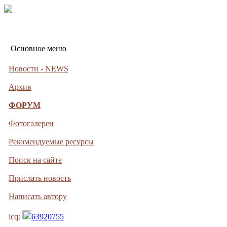
Основное меню
Новости - NEWS
Архив
ФОРУМ
Фотогалереи
Рекомендуемые ресурсы
Поиск на сайте
Прислать новость
Написать автору
icq:
63920755