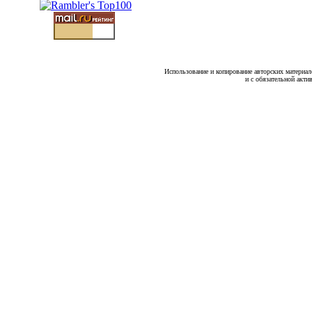
Использование и копирование авторских материало
и с обязательной акти