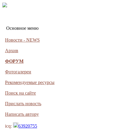
Основное меню
Новости - NEWS
Архив
ФОРУМ
Фотогалереи
Рекомендуемые ресурсы
Поиск на сайте
Прислать новость
Написать автору
icq:
63920755