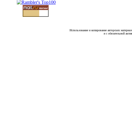
Использование и копирование авторских материало
и с обязательной акти