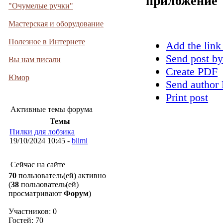
приложение
"Очумелые ручки"
Мастерская и оборудование
Полезное в Интернете
Add the link
Send post by
Вы нам писали
Create PDF
Юмор
Send author 
Print post
Активные темы форума
Темы
Пилки для лобзика
19/10/2024 10:45 -
blimi
Сейчас на сайте
70
пользователь(ей) активно
(
38
пользователь(ей)
просматривают
Форум
)
Участников: 0
Гостей: 70