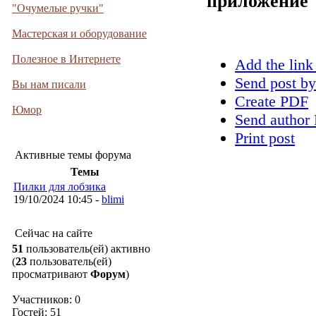
приложение
"Очумелые ручки"
Мастерская и оборудование
Полезное в Интернете
Add the link
Send post by
Вы нам писали
Create PDF
Юмор
Send author 
Print post
Активные темы форума
Темы
Пилки для лобзика
19/10/2024 10:45 -
blimi
Сейчас на сайте
51
пользователь(ей) активно
(
23
пользователь(ей)
просматривают
Форум
)
Участников: 0
Гостей: 51