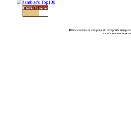
Использование и копирование авторских материало
и с обязательной акти