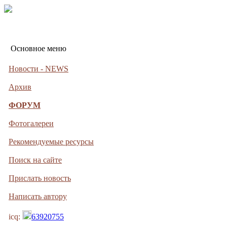
Основное меню
Новости - NEWS
Архив
ФОРУМ
Фотогалереи
Рекомендуемые ресурсы
Поиск на сайте
Прислать новость
Написать автору
icq:
63920755