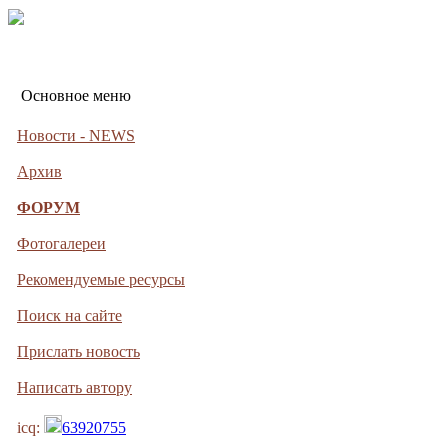
Основное меню
Новости - NEWS
Архив
ФОРУМ
Фотогалереи
Рекомендуемые ресурсы
Поиск на сайте
Прислать новость
Написать автору
icq:
63920755