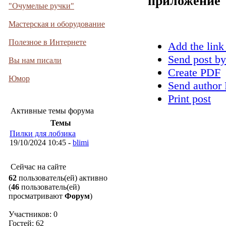
приложение
"Очумелые ручки"
Мастерская и оборудование
Полезное в Интернете
Add the link
Send post by
Вы нам писали
Create PDF
Юмор
Send author 
Print post
Активные темы форума
Темы
Пилки для лобзика
19/10/2024 10:45 -
blimi
Сейчас на сайте
62
пользователь(ей) активно
(
46
пользователь(ей)
просматривают
Форум
)
Участников: 0
Гостей: 62