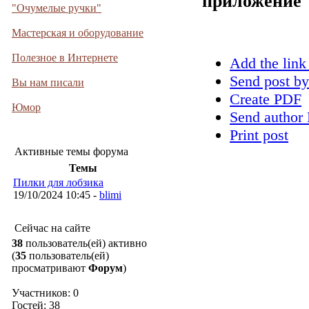
приложение
"Очумелые ручки"
Мастерская и оборудование
Полезное в Интернете
Add the link
Send post by
Вы нам писали
Create PDF
Юмор
Send author 
Print post
Активные темы форума
Темы
Пилки для лобзика
19/10/2024 10:45 -
blimi
Сейчас на сайте
38
пользователь(ей) активно
(
35
пользователь(ей)
просматривают
Форум
)
Участников: 0
Гостей: 38