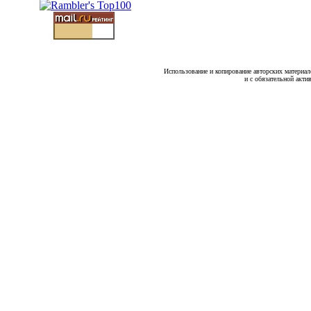
Использование и копирование авторских материало
и с обязательной акти