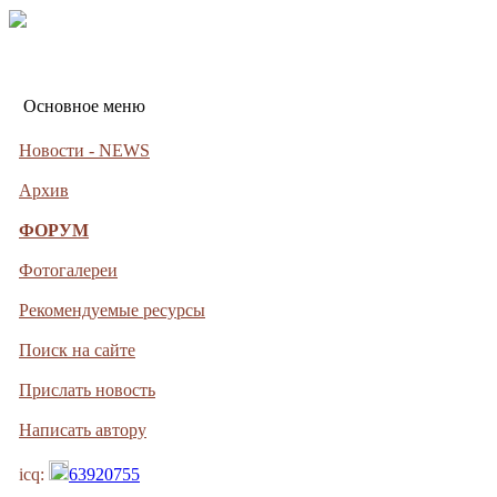
Основное меню
Новости - NEWS
Архив
ФОРУМ
Фотогалереи
Рекомендуемые ресурсы
Поиск на сайте
Прислать новость
Написать автору
icq:
63920755