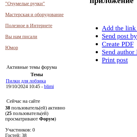
приложение
"Очумелые ручки"
Мастерская и оборудование
Полезное в Интернете
Add the link
Send post by
Вы нам писали
Create PDF
Юмор
Send author 
Print post
Активные темы форума
Темы
Пилки для лобзика
19/10/2024 10:45 -
blimi
Сейчас на сайте
38
пользователь(ей) активно
(
25
пользователь(ей)
просматривают
Форум
)
Участников: 0
Гостей: 38