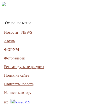
Основное меню
Новости - NEWS
Архив
ФОРУМ
Фотогалереи
Рекомендуемые ресурсы
Поиск на сайте
Прислать новость
Написать автору
icq:
63920755