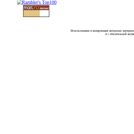
Использование и копирование авторских материало
и с обязательной акти