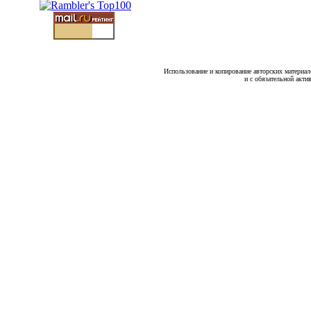
Использование и копирование авторских материало
и с обязательной акти