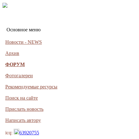
Основное меню
Новости - NEWS
Архив
ФОРУМ
Фотогалереи
Рекомендуемые ресурсы
Поиск на сайте
Прислать новость
Написать автору
icq:
63920755