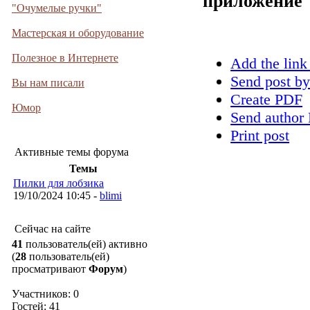
приложение
"Очумелые ручки"
Мастерская и оборудование
Полезное в Интернете
Add the link
Send post by
Вы нам писали
Create PDF
Юмор
Send author 
Print post
Активные темы форума
Темы
Пилки для лобзика
19/10/2024 10:45 -
blimi
Сейчас на сайте
41
пользователь(ей) активно
(
28
пользователь(ей)
просматривают
Форум
)
Участников: 0
Гостей: 41