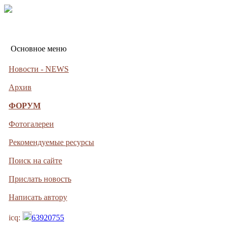
Основное меню
Новости - NEWS
Архив
ФОРУМ
Фотогалереи
Рекомендуемые ресурсы
Поиск на сайте
Прислать новость
Написать автору
icq:
63920755