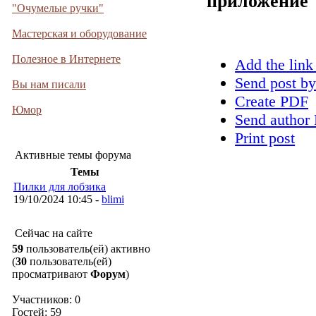
приложение
"Очумелые ручки"
Мастерская и оборудование
Полезное в Интернете
Add the link
Send post by
Вы нам писали
Create PDF
Юмор
Send author 
Print post
Активные темы форума
Темы
Пилки для лобзика
19/10/2024 10:45 -
blimi
Сейчас на сайте
59
пользователь(ей) активно
(
30
пользователь(ей)
просматривают
Форум
)
Участников: 0
Гостей: 59