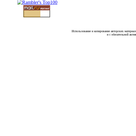
Использование и копирование авторских материало
и с обязательной акти