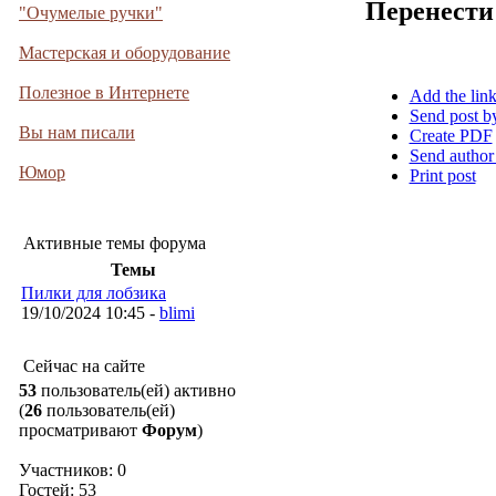
Перенести
"Очумелые ручки"
Мастерская и оборудование
Полезное в Интернете
Add the lin
Send post b
Вы нам писали
Create PDF
Send author
Юмор
Print post
Активные темы форума
Темы
Пилки для лобзика
19/10/2024 10:45 -
blimi
Сейчас на сайте
53
пользователь(ей) активно
(
26
пользователь(ей)
просматривают
Форум
)
Участников: 0
Гостей: 53