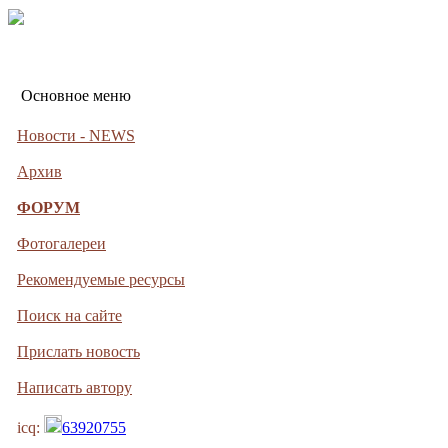
Основное меню
Новости - NEWS
Архив
ФОРУМ
Фотогалереи
Рекомендуемые ресурсы
Поиск на сайте
Прислать новость
Написать автору
icq:
63920755