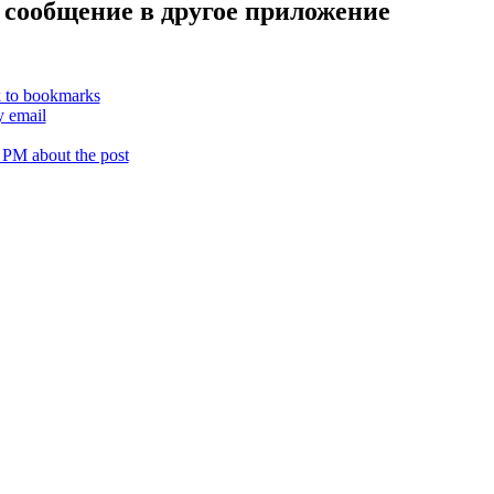
 сообщение в другое приложение
k to bookmarks
y email
 PM about the post