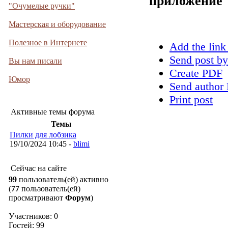
приложение
"Очумелые ручки"
Мастерская и оборудование
Полезное в Интернете
Add the link
Send post by
Вы нам писали
Create PDF
Юмор
Send author 
Print post
Активные темы форума
Темы
Пилки для лобзика
19/10/2024 10:45 -
blimi
Сейчас на сайте
99
пользователь(ей) активно
(
77
пользователь(ей)
просматривают
Форум
)
Участников: 0
Гостей: 99