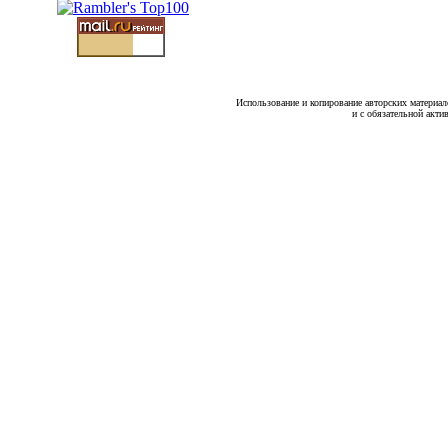
Использование и копирование авторских материало
и с обязательной акти