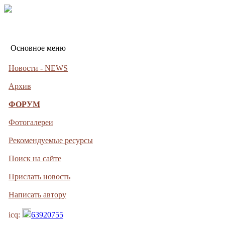
Основное меню
Новости - NEWS
Архив
ФОРУМ
Фотогалереи
Рекомендуемые ресурсы
Поиск на сайте
Прислать новость
Написать автору
icq:
63920755