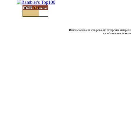
Использование и копирование авторских материало
и с обязательной акти