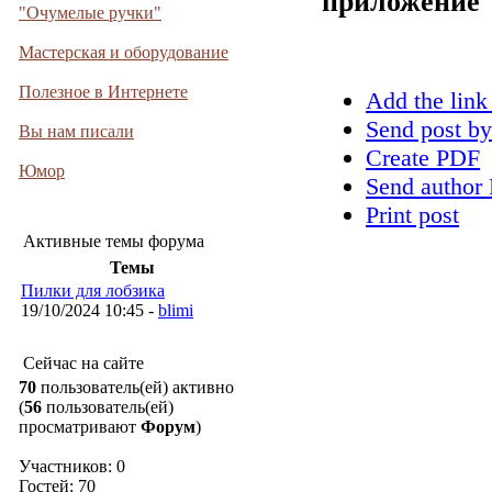
приложение
"Очумелые ручки"
Мастерская и оборудование
Полезное в Интернете
Add the link
Send post by
Вы нам писали
Create PDF
Юмор
Send author 
Print post
Активные темы форума
Темы
Пилки для лобзика
19/10/2024 10:45 -
blimi
Сейчас на сайте
70
пользователь(ей) активно
(
56
пользователь(ей)
просматривают
Форум
)
Участников: 0
Гостей: 70