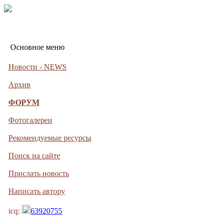
Основное меню
Новости - NEWS
Архив
ФОРУМ
Фотогалереи
Рекомендуемые ресурсы
Поиск на сайте
Прислать новость
Написать автору
icq:
63920755