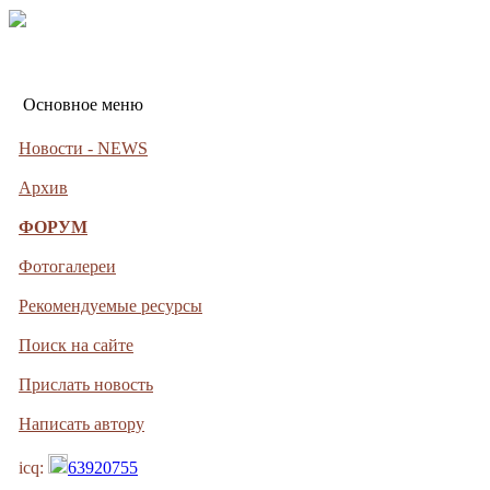
Основное меню
Новости - NEWS
Архив
ФОРУМ
Фотогалереи
Рекомендуемые ресурсы
Поиск на сайте
Прислать новость
Написать автору
icq:
63920755