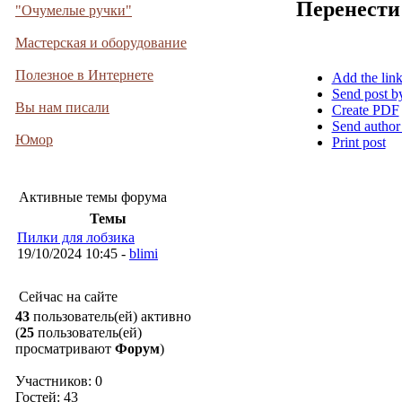
Перенести
"Очумелые ручки"
Мастерская и оборудование
Полезное в Интернете
Add the lin
Send post b
Вы нам писали
Create PDF
Send author
Юмор
Print post
Активные темы форума
Темы
Пилки для лобзика
19/10/2024 10:45 -
blimi
Сейчас на сайте
43
пользователь(ей) активно
(
25
пользователь(ей)
просматривают
Форум
)
Участников: 0
Гостей: 43