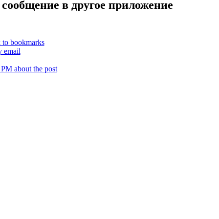
 сообщение в другое приложение
k to bookmarks
y email
 PM about the post