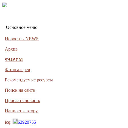
Основное меню
Новости - NEWS
Архив
ФОРУМ
Фотогалереи
Рекомендуемые ресурсы
Поиск на сайте
Прислать новость
Написать автору
icq:
63920755