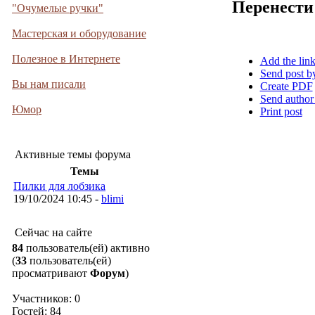
Перенести
"Очумелые ручки"
Мастерская и оборудование
Полезное в Интернете
Add the lin
Send post b
Вы нам писали
Create PDF
Send author
Юмор
Print post
Активные темы форума
Темы
Пилки для лобзика
19/10/2024 10:45 -
blimi
Сейчас на сайте
84
пользователь(ей) активно
(
33
пользователь(ей)
просматривают
Форум
)
Участников: 0
Гостей: 84