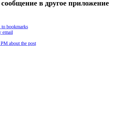
 сообщение в другое приложение
k to bookmarks
y email
 PM about the post