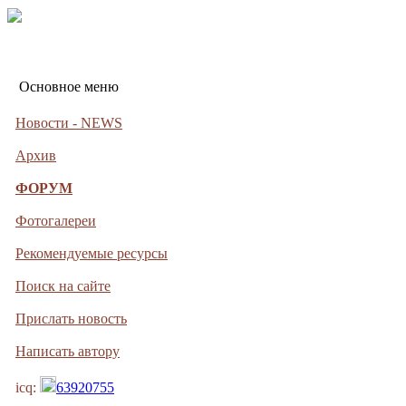
Основное меню
Новости - NEWS
Архив
ФОРУМ
Фотогалереи
Рекомендуемые ресурсы
Поиск на сайте
Прислать новость
Написать автору
icq:
63920755