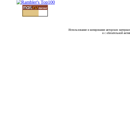
Использование и копирование авторских материало
и с обязательной акти