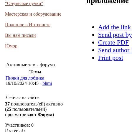
приложение
"Очумелые ручки"
Мастерская и оборудование
Полезное в Интернете
Add the link
Send post by
Вы нам писали
Create PDF
Юмор
Send author 
Print post
Активные темы форума
Темы
Пилки для лобзика
19/10/2024 10:45 -
blimi
Сейчас на сайте
37
пользователь(ей) активно
(
25
пользователь(ей)
просматривают
Форум
)
Участников: 0
Гостей: 37