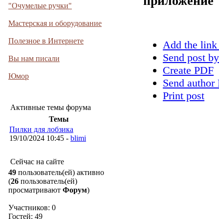
приложение
"Очумелые ручки"
Мастерская и оборудование
Полезное в Интернете
Add the link
Send post by
Вы нам писали
Create PDF
Юмор
Send author 
Print post
Активные темы форума
Темы
Пилки для лобзика
19/10/2024 10:45 -
blimi
Сейчас на сайте
49
пользователь(ей) активно
(
26
пользователь(ей)
просматривают
Форум
)
Участников: 0
Гостей: 49