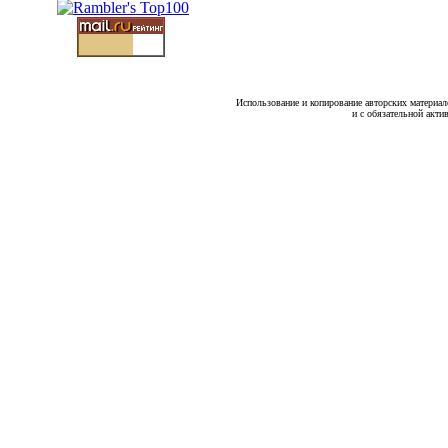
Использование и копирование авторских материало
и с обязательной акти