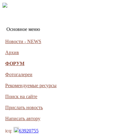
Основное меню
Новости - NEWS
Архив
ФОРУМ
Фотогалереи
Рекомендуемые ресурсы
Поиск на сайте
Прислать новость
Написать автору
icq:
63920755