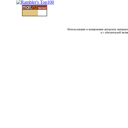
Использование и копирование авторских материало
и с обязательной акти