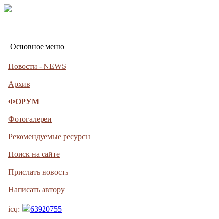
Основное меню
Новости - NEWS
Архив
ФОРУМ
Фотогалереи
Рекомендуемые ресурсы
Поиск на сайте
Прислать новость
Написать автору
icq:
63920755