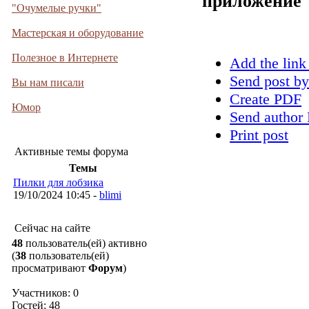
приложение
"Очумелые ручки"
Мастерская и оборудование
Полезное в Интернете
Add the link
Send post by
Вы нам писали
Create PDF
Юмор
Send author 
Print post
Активные темы форума
Темы
Пилки для лобзика
19/10/2024 10:45 -
blimi
Сейчас на сайте
48
пользователь(ей) активно
(
38
пользователь(ей)
просматривают
Форум
)
Участников: 0
Гостей: 48