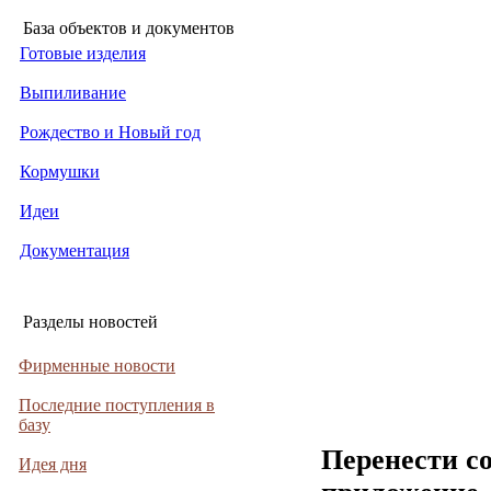
База объектов и документов
Готовые изделия
Выпиливание
Рождество и Новый год
Кормушки
Идеи
Документация
Разделы новостей
Фирменные новости
Последние поступления в
базу
Перенести с
Идея дня