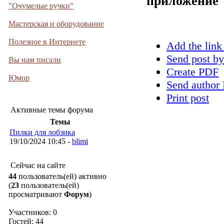
приложение
"Очумелые ручки"
Мастерская и оборудование
Полезное в Интернете
Add the link
Send post by
Вы нам писали
Create PDF
Юмор
Send author 
Print post
Активные темы форума
Темы
Пилки для лобзика
19/10/2024 10:45 -
blimi
Сейчас на сайте
44
пользователь(ей) активно
(
23
пользователь(ей)
просматривают
Форум
)
Участников: 0
Гостей: 44