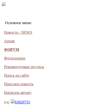
Основное меню
Новости - NEWS
Архив
ФОРУМ
Фотогалереи
Рекомендуемые ресурсы
Поиск на сайте
Прислать новость
Написать автору
icq:
63920755