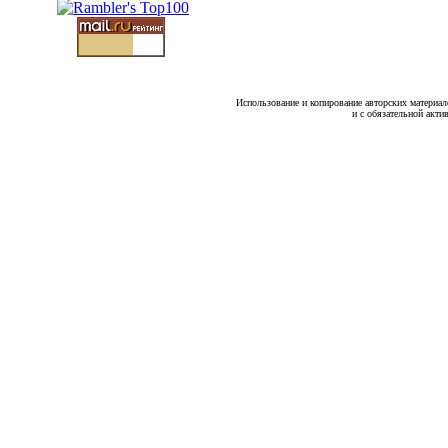
Использование и копирование авторских материало
и с обязательной акти