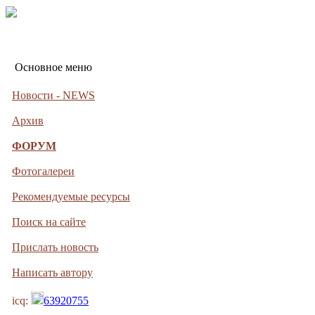
Основное меню
Новости - NEWS
Архив
ФОРУМ
Фотогалереи
Рекомендуемые ресурсы
Поиск на сайте
Прислать новость
Написать автору
icq:
63920755