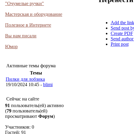
"Очумелые ручки"
Мастерская и оборудование
Add the lin
Полезное в Интернете
Send post b
Create PDF
Вы нам писали
Send author
Print post
Юмор
Активные темы форума
Темы
Пилки для лобзика
19/10/2024 10:45 -
blimi
Сейчас на сайте
91
пользователь(ей) активно
(
79
пользователь(ей)
просматривают
Форум
)
Участников: 0
Гостей: 91