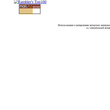
Использование и копирование авторских материало
и с обязательной акти