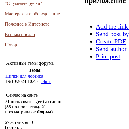
приложение
"Очумелые ручки"
Мастерская и оборудование
Полезное в Интернете
Add the link
Send post by
Вы нам писали
Create PDF
Юмор
Send author 
Print post
Активные темы форума
Темы
Пилки для лобзика
19/10/2024 10:45 -
blimi
Сейчас на сайте
71
пользователь(ей) активно
(
55
пользователь(ей)
просматривают
Форум
)
Участников: 0
Гостей: 71