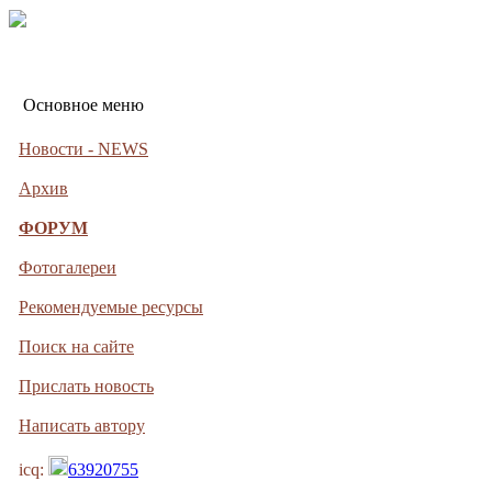
Основное меню
Новости - NEWS
Архив
ФОРУМ
Фотогалереи
Рекомендуемые ресурсы
Поиск на сайте
Прислать новость
Написать автору
icq:
63920755