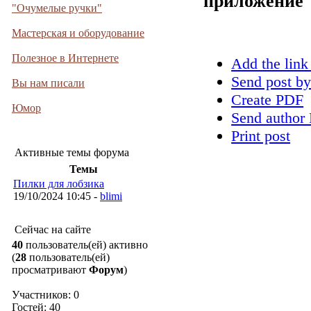
приложение
"Очумелые ручки"
Мастерская и оборудование
Полезное в Интернете
Add the link
Send post by
Вы нам писали
Create PDF
Юмор
Send author 
Print post
Активные темы форума
Темы
Пилки для лобзика
19/10/2024 10:45 -
blimi
Сейчас на сайте
40
пользователь(ей) активно
(
28
пользователь(ей)
просматривают
Форум
)
Участников: 0
Гостей: 40