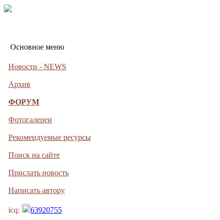
Основное меню
Новости - NEWS
Архив
ФОРУМ
Фотогалереи
Рекомендуемые ресурсы
Поиск на сайте
Прислать новость
Написать автору
icq:
63920755