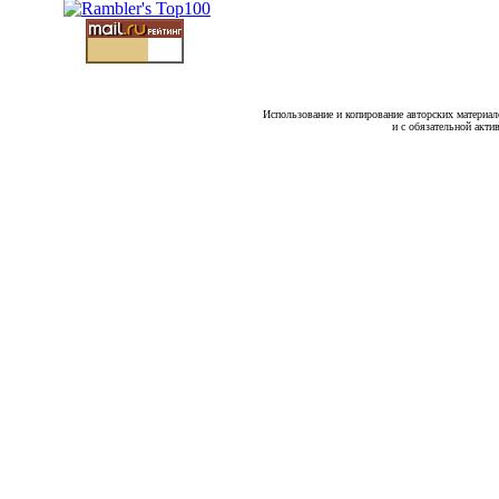
Использование и копирование авторских материало
и с обязательной акти