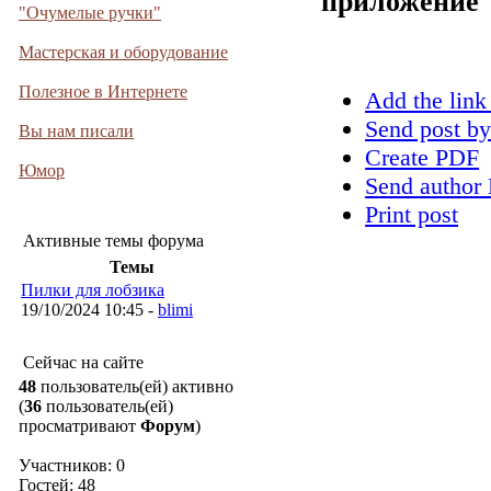
приложение
"Очумелые ручки"
Мастерская и оборудование
Полезное в Интернете
Add the link
Send post by
Вы нам писали
Create PDF
Юмор
Send author 
Print post
Активные темы форума
Темы
Пилки для лобзика
19/10/2024 10:45 -
blimi
Сейчас на сайте
48
пользователь(ей) активно
(
36
пользователь(ей)
просматривают
Форум
)
Участников: 0
Гостей: 48