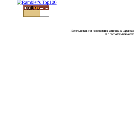
Использование и копирование авторских материало
и с обязательной акти