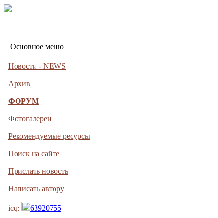
Основное меню
Новости - NEWS
Архив
ФОРУМ
Фотогалереи
Рекомендуемые ресурсы
Поиск на сайте
Прислать новость
Написать автору
icq:
63920755