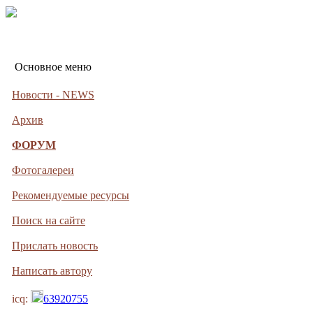
Основное меню
Новости - NEWS
Архив
ФОРУМ
Фотогалереи
Рекомендуемые ресурсы
Поиск на сайте
Прислать новость
Написать автору
icq:
63920755