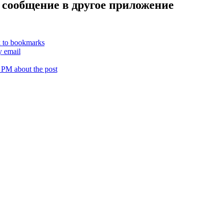
 сообщение в другое приложение
k to bookmarks
y email
 PM about the post