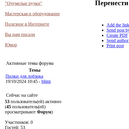
Перенести
"Очумелые ручки"
Мастерская и оборудование
Полезное в Интернете
Add the lin
Send post b
Вы нам писали
Create PDF
Send author
Юмор
Print post
Активные темы форума
Темы
Пилки для лобзика
19/10/2024 10:45 -
blimi
Сейчас на сайте
53
пользователь(ей) активно
(
45
пользователь(ей)
просматривают
Форум
)
Участников: 0
Гостей: 53