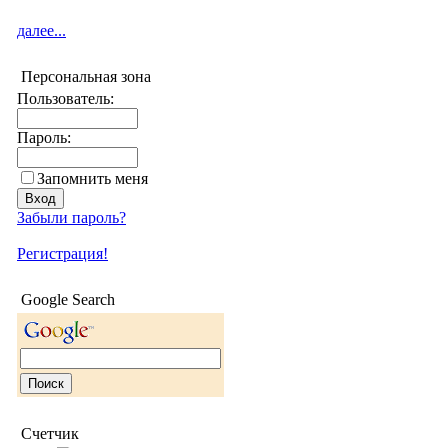
далее...
Персональная зона
Пользователь:
Пароль:
Запомнить меня
Забыли пароль?
Регистрация!
Google Search
Счетчик