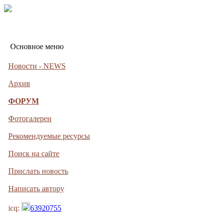
Основное меню
Новости - NEWS
Архив
ФОРУМ
Фотогалереи
Рекомендуемые ресурсы
Поиск на сайте
Прислать новость
Написать автору
icq:
63920755