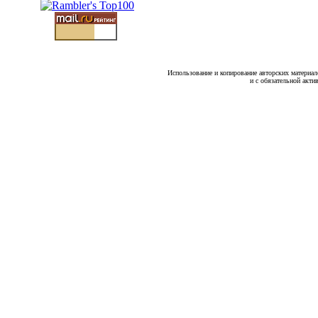
Использование и копирование авторских материало
и с обязательной акти