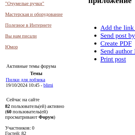
приложение
"Очумелые ручки"
Мастерская и оборудование
Полезное в Интернете
Add the link
Send post by
Вы нам писали
Create PDF
Юмор
Send author 
Print post
Активные темы форума
Темы
Пилки для лобзика
19/10/2024 10:45 -
blimi
Сейчас на сайте
82
пользователь(ей) активно
(
60
пользователь(ей)
просматривают
Форум
)
Участников: 0
Гостей: 82