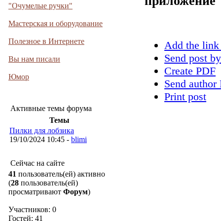
приложение
"Очумелые ручки"
Мастерская и оборудование
Полезное в Интернете
Add the link
Send post by
Вы нам писали
Create PDF
Юмор
Send author 
Print post
Активные темы форума
Темы
Пилки для лобзика
19/10/2024 10:45 -
blimi
Сейчас на сайте
41
пользователь(ей) активно
(
28
пользователь(ей)
просматривают
Форум
)
Участников: 0
Гостей: 41