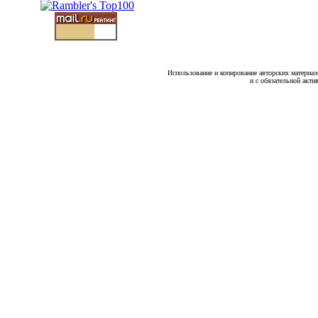
Использование и копирование авторских материало
и с обязательной акти