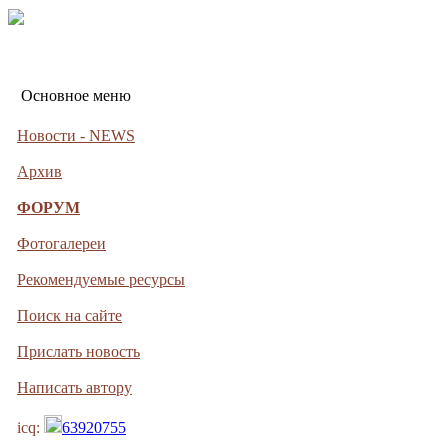
Основное меню
Новости - NEWS
Архив
ФОРУМ
Фотогалереи
Рекомендуемые ресурсы
Поиск на сайте
Прислать новость
Написать автору
icq:
63920755