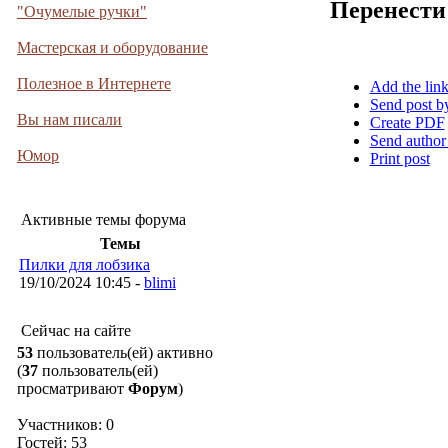
Перенести
"Очумелые ручки"
Мастерская и оборудование
Полезное в Интернете
Add the lin
Send post b
Вы нам писали
Create PDF
Send author
Юмор
Print post
Активные темы форума
Темы
Пилки для лобзика
19/10/2024 10:45 -
blimi
Сейчас на сайте
53
пользователь(ей) активно
(
37
пользователь(ей)
просматривают
Форум
)
Участников: 0
Гостей: 53