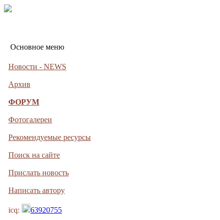
Основное меню
Новости - NEWS
Архив
ФОРУМ
Фотогалереи
Рекомендуемые ресурсы
Поиск на сайте
Прислать новость
Написать автору
icq:
63920755