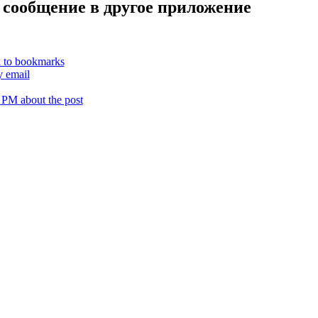
 сообщение в другое приложение
k to bookmarks
y email
 PM about the post