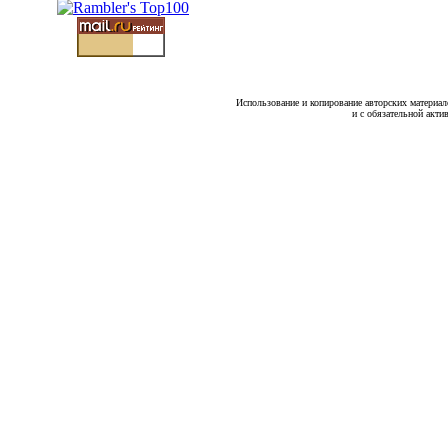
Использование и копирование авторских материало
и с обязательной акти