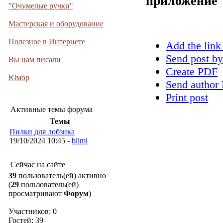
приложение
"Очумелые ручки"
Мастерская и оборудование
Полезное в Интернете
Add the link
Send post by
Вы нам писали
Create PDF
Юмор
Send author 
Print post
Активные темы форума
Темы
Пилки для лобзика
19/10/2024 10:45 -
blimi
Сейчас на сайте
39
пользователь(ей) активно
(
29
пользователь(ей)
просматривают
Форум
)
Участников: 0
Гостей: 39