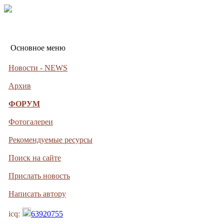
Основное меню
Новости - NEWS
Архив
ФОРУМ
Фотогалереи
Рекомендуемые ресурсы
Поиск на сайте
Прислать новость
Написать автору
icq:
63920755