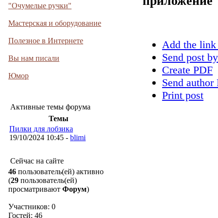
приложение
"Очумелые ручки"
Мастерская и оборудование
Полезное в Интернете
Add the link
Send post by
Вы нам писали
Create PDF
Юмор
Send author 
Print post
Активные темы форума
Темы
Пилки для лобзика
19/10/2024 10:45 -
blimi
Сейчас на сайте
46
пользователь(ей) активно
(
29
пользователь(ей)
просматривают
Форум
)
Участников: 0
Гостей: 46