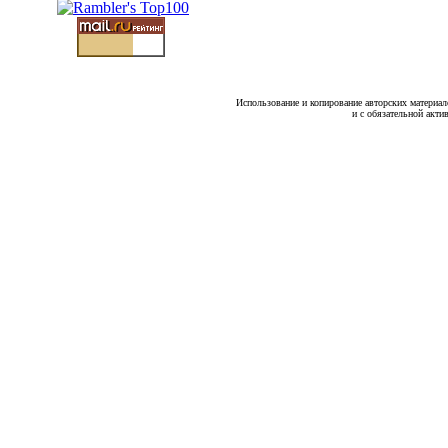
Использование и копирование авторских материало
и с обязательной акти