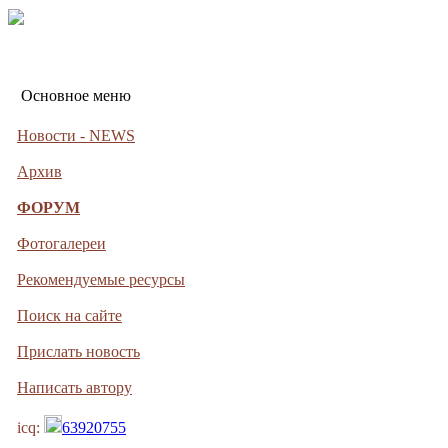
Основное меню
Новости - NEWS
Архив
ФОРУМ
Фотогалереи
Рекомендуемые ресурсы
Поиск на сайте
Прислать новость
Написать автору
icq:
63920755