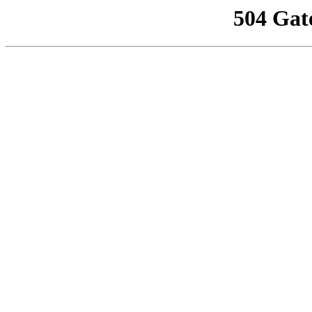
504 Gat