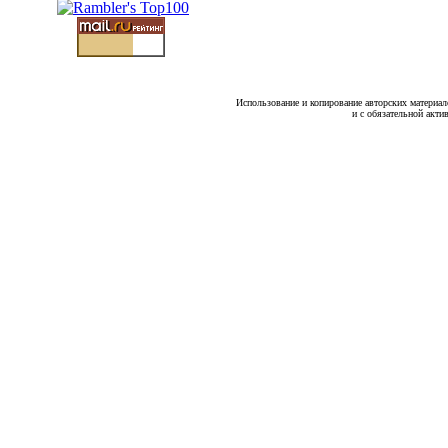
Использование и копирование авторских материало
и с обязательной акти