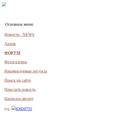
Основное меню
Новости - NEWS
Архив
ФОРУМ
Фотогалереи
Рекомендуемые ресурсы
Поиск на сайте
Прислать новость
Написать автору
icq:
63920755