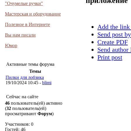
приложение
"Очумелые ручки"
Мастерская и оборудование
Полезное в Интернете
Add the link
Send post by
Вы нам писали
Create PDF
Юмор
Send author 
Print post
Активные темы форума
Темы
Пилки для лобзика
19/10/2024 10:45 -
blimi
Сейчас на сайте
46
пользователь(ей) активно
(
32
пользователь(ей)
просматривают
Форум
)
Участников: 0
Гостей: 46