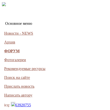
Основное меню
Новости - NEWS
Архив
ФОРУМ
Фотогалереи
Рекомендуемые ресурсы
Поиск на сайте
Прислать новость
Написать автору
icq:
63920755