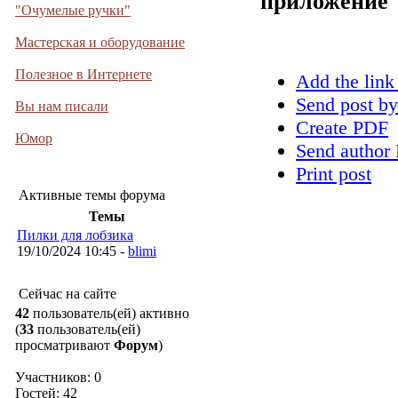
приложение
"Очумелые ручки"
Мастерская и оборудование
Полезное в Интернете
Add the link
Send post by
Вы нам писали
Create PDF
Юмор
Send author 
Print post
Активные темы форума
Темы
Пилки для лобзика
19/10/2024 10:45 -
blimi
Сейчас на сайте
42
пользователь(ей) активно
(
33
пользователь(ей)
просматривают
Форум
)
Участников: 0
Гостей: 42