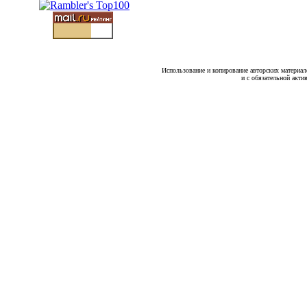
Использование и копирование авторских материало
и с обязательной акти