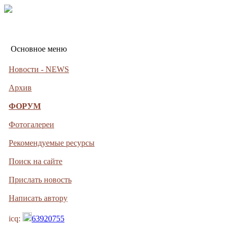
Основное меню
Новости - NEWS
Архив
ФОРУМ
Фотогалереи
Рекомендуемые ресурсы
Поиск на сайте
Прислать новость
Написать автору
icq:
63920755