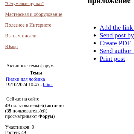
приложение
"Очумелые ручки"
Мастерская и оборудование
Полезное в Интернете
Add the link
Send post by
Вы нам писали
Create PDF
Юмор
Send author 
Print post
Активные темы форума
Темы
Пилки для лобзика
19/10/2024 10:45 -
blimi
Сейчас на сайте
49
пользователь(ей) активно
(
35
пользователь(ей)
просматривают
Форум
)
Участников: 0
Гостей: 49