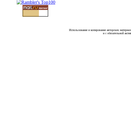
Использование и копирование авторских материало
и с обязательной акти