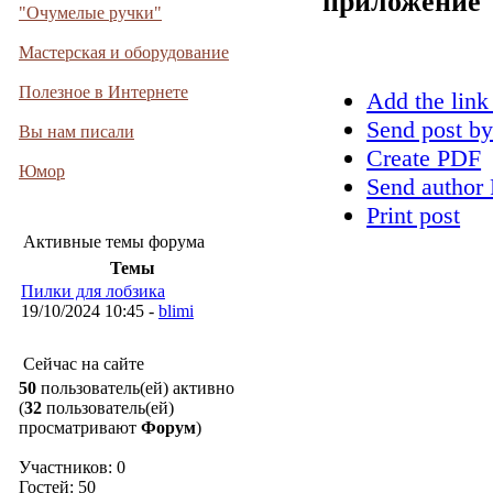
приложение
"Очумелые ручки"
Мастерская и оборудование
Полезное в Интернете
Add the link
Send post by
Вы нам писали
Create PDF
Юмор
Send author 
Print post
Активные темы форума
Темы
Пилки для лобзика
19/10/2024 10:45 -
blimi
Сейчас на сайте
50
пользователь(ей) активно
(
32
пользователь(ей)
просматривают
Форум
)
Участников: 0
Гостей: 50