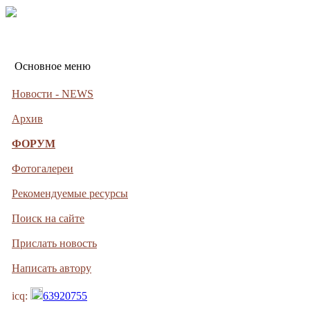
Основное меню
Новости - NEWS
Архив
ФОРУМ
Фотогалереи
Рекомендуемые ресурсы
Поиск на сайте
Прислать новость
Написать автору
icq:
63920755