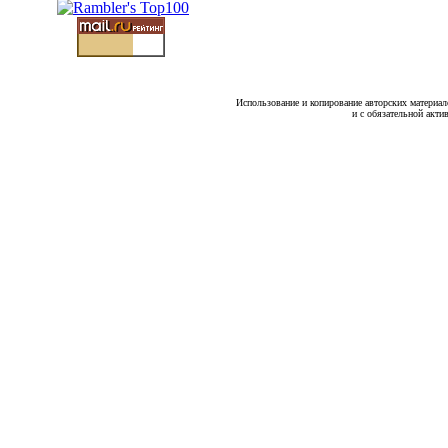
Использование и копирование авторских материало
и с обязательной акти