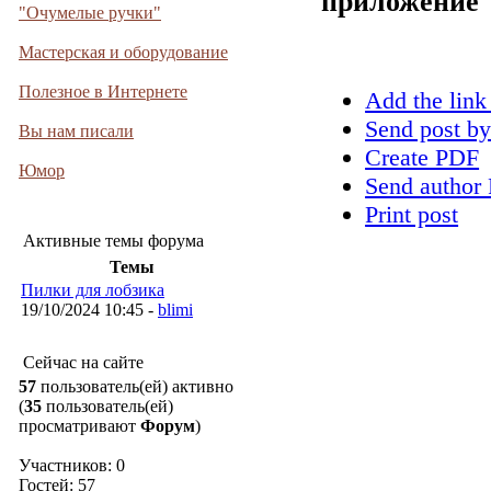
приложение
"Очумелые ручки"
Мастерская и оборудование
Полезное в Интернете
Add the link
Send post by
Вы нам писали
Create PDF
Юмор
Send author 
Print post
Активные темы форума
Темы
Пилки для лобзика
19/10/2024 10:45 -
blimi
Сейчас на сайте
57
пользователь(ей) активно
(
35
пользователь(ей)
просматривают
Форум
)
Участников: 0
Гостей: 57