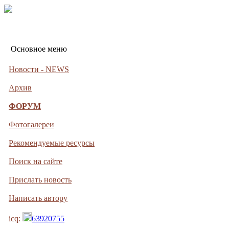
Основное меню
Новости - NEWS
Архив
ФОРУМ
Фотогалереи
Рекомендуемые ресурсы
Поиск на сайте
Прислать новость
Написать автору
icq:
63920755