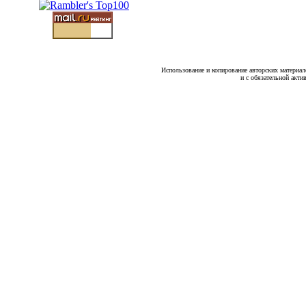
Использование и копирование авторских материало
и с обязательной акти