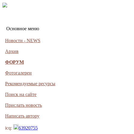
Основное меню
Новости - NEWS
Архив
ФОРУМ
Фотогалереи
Рекомендуемые ресурсы
Поиск на сайте
Прислать новость
Написать автору
icq:
63920755