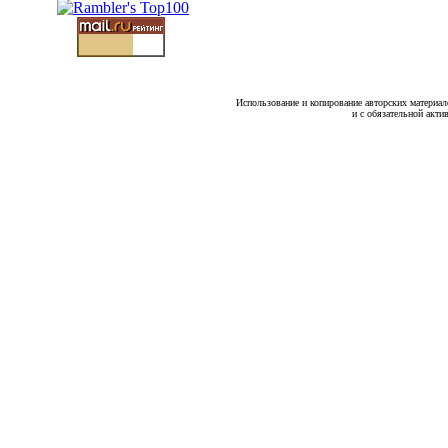
Использование и копирование авторских материало
и с обязательной акти