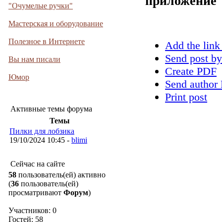
приложение
"Очумелые ручки"
Мастерская и оборудование
Полезное в Интернете
Add the link
Send post by
Вы нам писали
Create PDF
Юмор
Send author 
Print post
Активные темы форума
Темы
Пилки для лобзика
19/10/2024 10:45 -
blimi
Сейчас на сайте
58
пользователь(ей) активно
(
36
пользователь(ей)
просматривают
Форум
)
Участников: 0
Гостей: 58