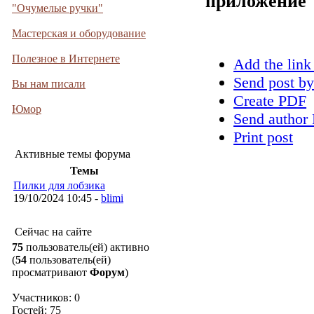
приложение
"Очумелые ручки"
Мастерская и оборудование
Полезное в Интернете
Add the link
Send post by
Вы нам писали
Create PDF
Юмор
Send author 
Print post
Активные темы форума
Темы
Пилки для лобзика
19/10/2024 10:45 -
blimi
Сейчас на сайте
75
пользователь(ей) активно
(
54
пользователь(ей)
просматривают
Форум
)
Участников: 0
Гостей: 75