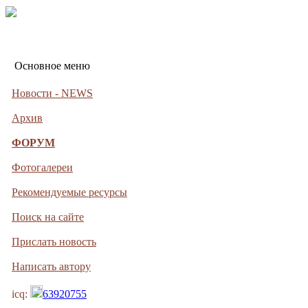
Основное меню
Новости - NEWS
Архив
ФОРУМ
Фотогалереи
Рекомендуемые ресурсы
Поиск на сайте
Прислать новость
Написать автору
icq:
63920755