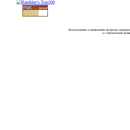
Использование и копирование авторских материало
и с обязательной акти