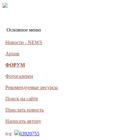
Основное меню
Новости - NEWS
Архив
ФОРУМ
Фотогалереи
Рекомендуемые ресурсы
Поиск на сайте
Прислать новость
Написать автору
icq:
63920755