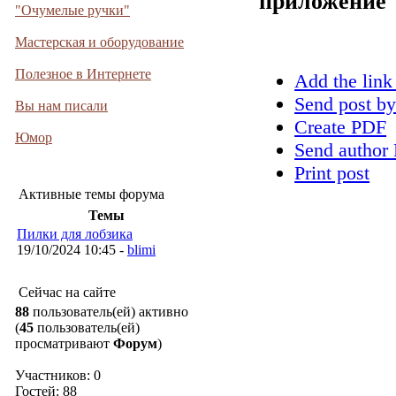
приложение
"Очумелые ручки"
Мастерская и оборудование
Полезное в Интернете
Add the link
Send post by
Вы нам писали
Create PDF
Юмор
Send author 
Print post
Активные темы форума
Темы
Пилки для лобзика
19/10/2024 10:45 -
blimi
Сейчас на сайте
88
пользователь(ей) активно
(
45
пользователь(ей)
просматривают
Форум
)
Участников: 0
Гостей: 88