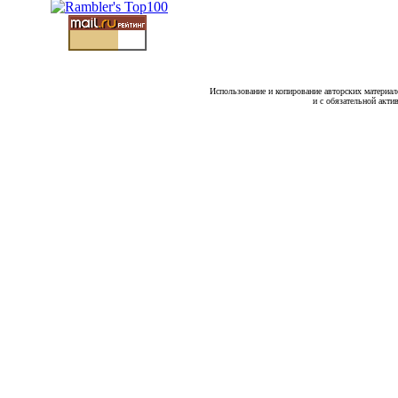
Использование и копирование авторских материало
и с обязательной акти