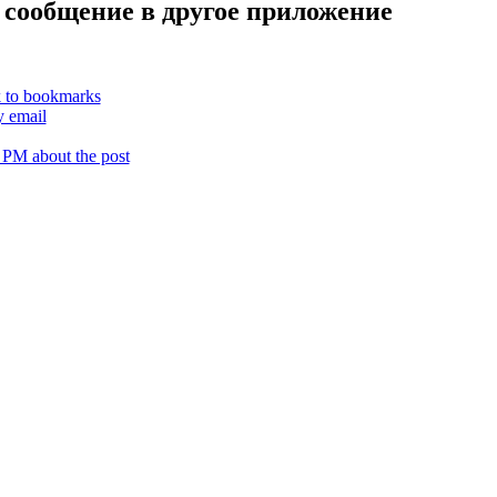
 сообщение в другое приложение
k to bookmarks
y email
 PM about the post