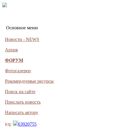
Основное меню
Новости - NEWS
Архив
ФОРУМ
Фотогалереи
Рекомендуемые ресурсы
Поиск на сайте
Прислать новость
Написать автору
icq:
63920755