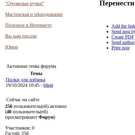
Перенести
"Очумелые ручки"
Мастерская и оборудование
Полезное в Интернете
Add the lin
Send post b
Вы нам писали
Create PDF
Send author
Юмор
Print post
Активные темы форума
Темы
Пилки для лобзика
19/10/2024 10:45 -
blimi
Сейчас на сайте
256
пользователь(ей) активно
(
40
пользователь(ей)
просматривают
Форум
)
Участников: 0
Гостей: 256