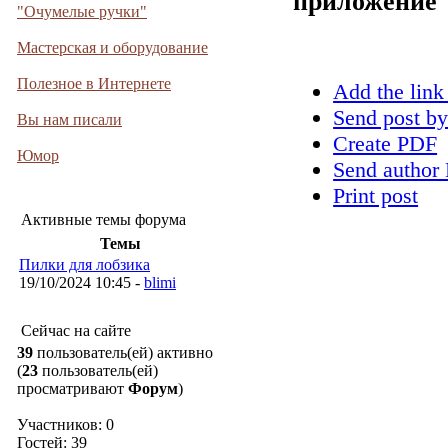
приложение
"Очумелые ручки"
Мастерская и оборудование
Полезное в Интернете
Add the link
Send post by
Вы нам писали
Create PDF
Юмор
Send author 
Print post
Активные темы форума
Темы
Пилки для лобзика
19/10/2024 10:45 -
blimi
Сейчас на сайте
39
пользователь(ей) активно
(
23
пользователь(ей)
просматривают
Форум
)
Участников: 0
Гостей: 39