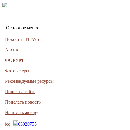
Основное меню
Новости - NEWS
Архив
ФОРУМ
Фотогалереи
Рекомендуемые ресурсы
Поиск на сайте
Прислать новость
Написать автору
icq:
63920755