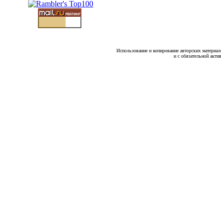
Использование и копирование авторских материало
и с обязательной акти