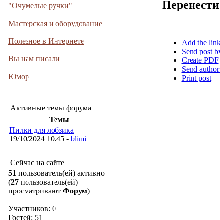
Перенести
"Очумелые ручки"
Мастерская и оборудование
Полезное в Интернете
Add the lin
Send post b
Вы нам писали
Create PDF
Send author
Юмор
Print post
Активные темы форума
Темы
Пилки для лобзика
19/10/2024 10:45 -
blimi
Сейчас на сайте
51
пользователь(ей) активно
(
27
пользователь(ей)
просматривают
Форум
)
Участников: 0
Гостей: 51