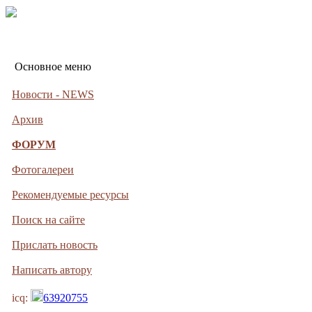
Основное меню
Новости - NEWS
Архив
ФОРУМ
Фотогалереи
Рекомендуемые ресурсы
Поиск на сайте
Прислать новость
Написать автору
icq:
63920755