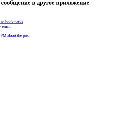
 сообщение в другое приложение
k to bookmarks
y email
 PM about the post