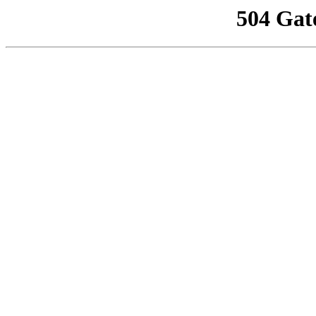
504 Gat