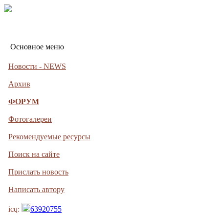
Основное меню
Новости - NEWS
Архив
ФОРУМ
Фотогалереи
Рекомендуемые ресурсы
Поиск на сайте
Прислать новость
Написать автору
icq:
63920755