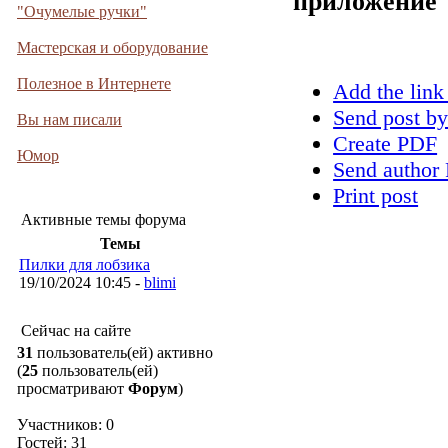
приложение
"Очумелые ручки"
Мастерская и оборудование
Полезное в Интернете
Add the link
Send post by
Вы нам писали
Create PDF
Юмор
Send author 
Print post
Активные темы форума
Темы
Пилки для лобзика
19/10/2024 10:45 -
blimi
Сейчас на сайте
31
пользователь(ей) активно
(
25
пользователь(ей)
просматривают
Форум
)
Участников: 0
Гостей: 31