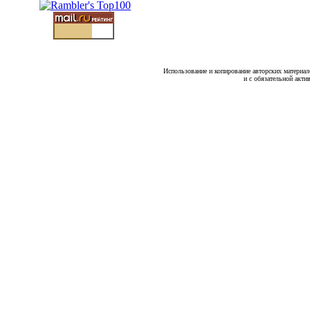
Использование и копирование авторских материало
и с обязательной акти