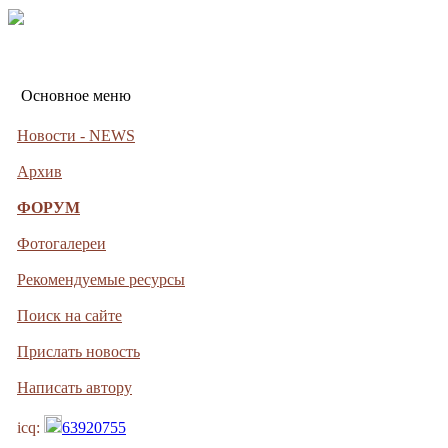
Основное меню
Новости - NEWS
Архив
ФОРУМ
Фотогалереи
Рекомендуемые ресурсы
Поиск на сайте
Прислать новость
Написать автору
icq:
63920755