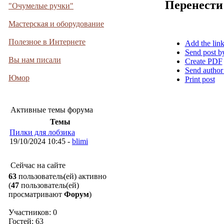
Перенести
"Очумелые ручки"
Мастерская и оборудование
Полезное в Интернете
Add the lin
Send post b
Вы нам писали
Create PDF
Send author
Юмор
Print post
Активные темы форума
Темы
Пилки для лобзика
19/10/2024 10:45 -
blimi
Сейчас на сайте
63
пользователь(ей) активно
(
47
пользователь(ей)
просматривают
Форум
)
Участников: 0
Гостей: 63