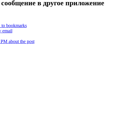
 сообщение в другое приложение
k to bookmarks
y email
 PM about the post