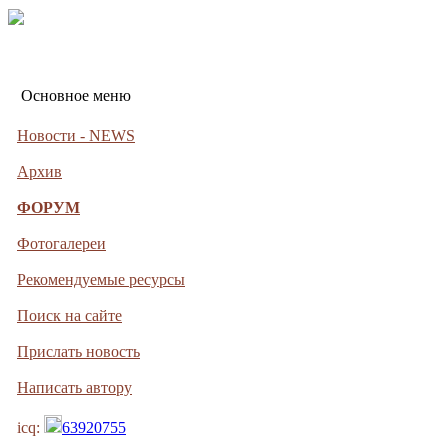
Основное меню
Новости - NEWS
Архив
ФОРУМ
Фотогалереи
Рекомендуемые ресурсы
Поиск на сайте
Прислать новость
Написать автору
icq:
63920755