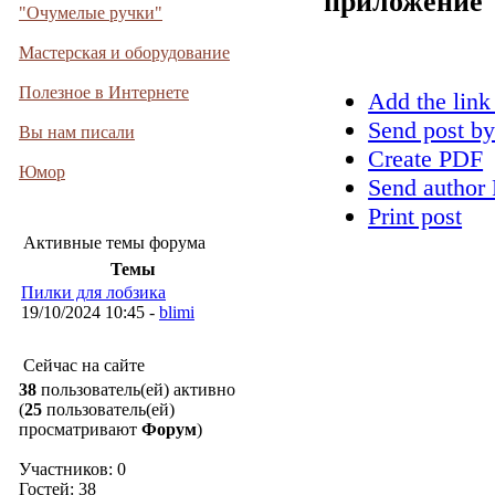
приложение
"Очумелые ручки"
Мастерская и оборудование
Полезное в Интернете
Add the link
Send post by
Вы нам писали
Create PDF
Юмор
Send author 
Print post
Активные темы форума
Темы
Пилки для лобзика
19/10/2024 10:45 -
blimi
Сейчас на сайте
38
пользователь(ей) активно
(
25
пользователь(ей)
просматривают
Форум
)
Участников: 0
Гостей: 38