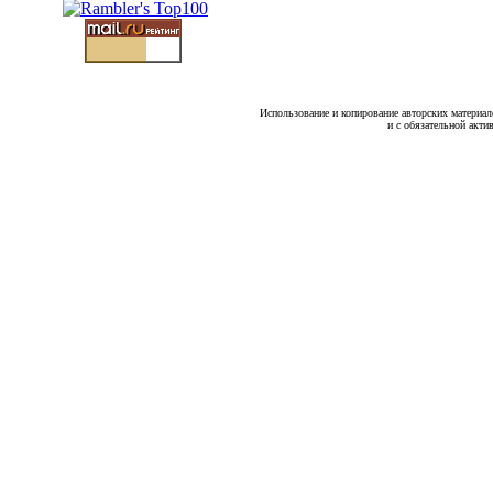
Использование и копирование авторских материало
и с обязательной акти