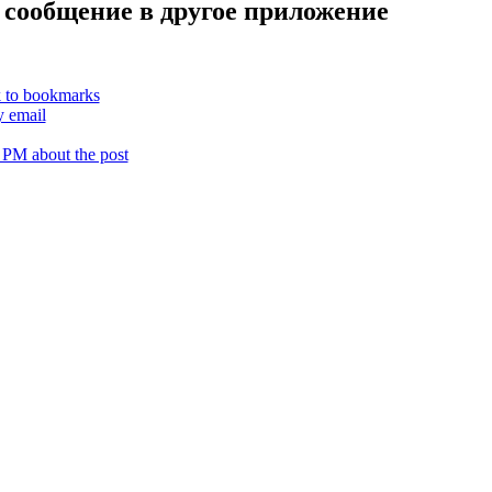
 сообщение в другое приложение
k to bookmarks
y email
 PM about the post