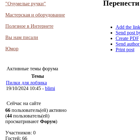
Перенести
"Очумелые ручки"
Мастерская и оборудование
Полезное в Интернете
Add the lin
Send post b
Вы нам писали
Create PDF
Send author
Юмор
Print post
Активные темы форума
Темы
Пилки для лобзика
19/10/2024 10:45 -
blimi
Сейчас на сайте
66
пользователь(ей) активно
(
44
пользователь(ей)
просматривают
Форум
)
Участников: 0
Гостей: 66