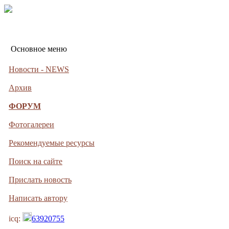
Основное меню
Новости - NEWS
Архив
ФОРУМ
Фотогалереи
Рекомендуемые ресурсы
Поиск на сайте
Прислать новость
Написать автору
icq:
63920755