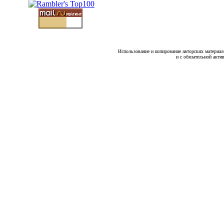
Использование и копирование авторских материало
и с обязательной акти