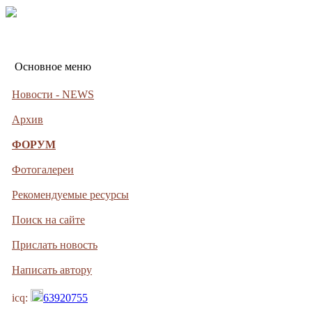
Основное меню
Новости - NEWS
Архив
ФОРУМ
Фотогалереи
Рекомендуемые ресурсы
Поиск на сайте
Прислать новость
Написать автору
icq:
63920755