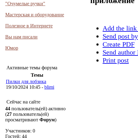
приложение
"Очумелые ручки"
Мастерская и оборудование
Полезное в Интернете
Add the link
Send post by
Вы нам писали
Create PDF
Юмор
Send author 
Print post
Активные темы форума
Темы
Пилки для лобзика
19/10/2024 10:45 -
blimi
Сейчас на сайте
44
пользователь(ей) активно
(
27
пользователь(ей)
просматривают
Форум
)
Участников: 0
Гостей: 44