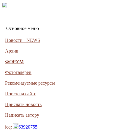
Основное меню
Новости - NEWS
Архив
ФОРУМ
Фотогалереи
Рекомендуемые ресурсы
Поиск на сайте
Прислать новость
Написать автору
icq:
63920755