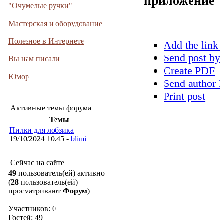
приложение
"Очумелые ручки"
Мастерская и оборудование
Полезное в Интернете
Add the link
Send post by
Вы нам писали
Create PDF
Юмор
Send author 
Print post
Активные темы форума
Темы
Пилки для лобзика
19/10/2024 10:45 -
blimi
Сейчас на сайте
49
пользователь(ей) активно
(
28
пользователь(ей)
просматривают
Форум
)
Участников: 0
Гостей: 49