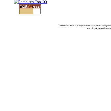
Использование и копирование авторских материало
и с обязательной акти