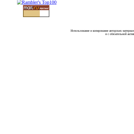
Использование и копирование авторских материало
и с обязательной акти