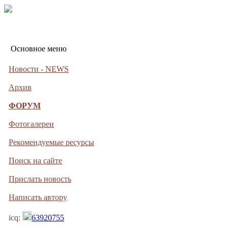
Основное меню
Новости - NEWS
Архив
ФОРУМ
Фотогалереи
Рекомендуемые ресурсы
Поиск на сайте
Прислать новость
Написать автору
icq:
63920755