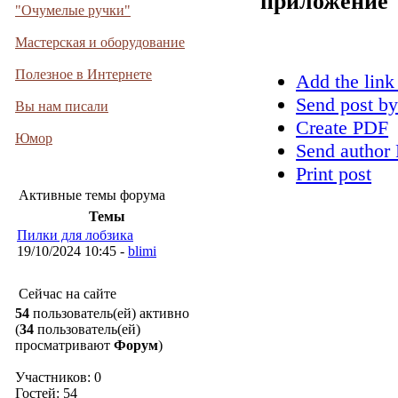
приложение
"Очумелые ручки"
Мастерская и оборудование
Полезное в Интернете
Add the link
Send post by
Вы нам писали
Create PDF
Юмор
Send author 
Print post
Активные темы форума
Темы
Пилки для лобзика
19/10/2024 10:45 -
blimi
Сейчас на сайте
54
пользователь(ей) активно
(
34
пользователь(ей)
просматривают
Форум
)
Участников: 0
Гостей: 54