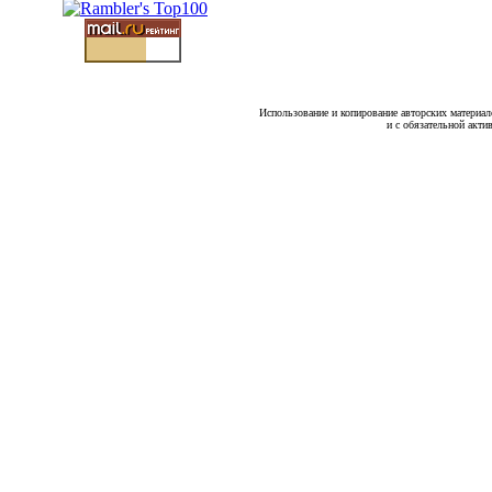
Использование и копирование авторских материало
и с обязательной акти