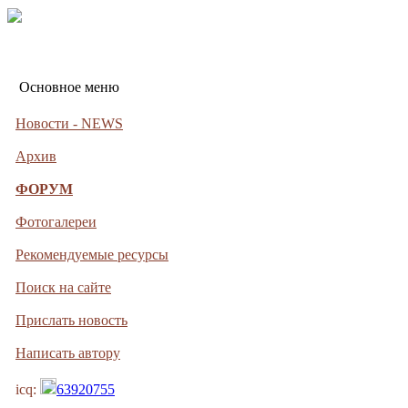
Основное меню
Новости - NEWS
Архив
ФОРУМ
Фотогалереи
Рекомендуемые ресурсы
Поиск на сайте
Прислать новость
Написать автору
icq:
63920755