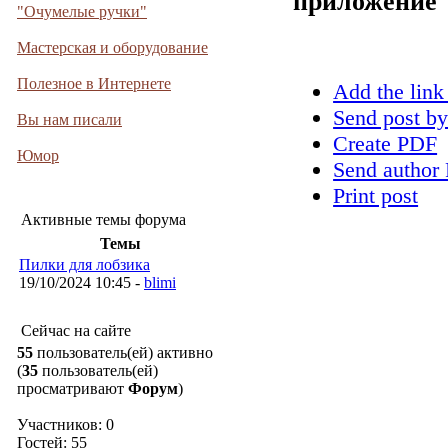
приложение
"Очумелые ручки"
Мастерская и оборудование
Полезное в Интернете
Add the link
Send post by
Вы нам писали
Create PDF
Юмор
Send author 
Print post
Активные темы форума
Темы
Пилки для лобзика
19/10/2024 10:45 -
blimi
Сейчас на сайте
55
пользователь(ей) активно
(
35
пользователь(ей)
просматривают
Форум
)
Участников: 0
Гостей: 55